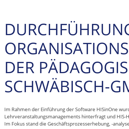
DURCHFÜHRUNG
ORGANISATION
DER PÄDAGOGI
SCHWÄBISCH-
Im Rahmen der Einführung der Software HISinOne wurd
Lehrveranstaltungsmanagements hinterfragt und HIS-HE
Im Fokus stand die Geschäftsprozesserhebung, -analyse