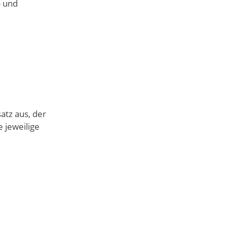
- und
atz aus, der
 jeweilige