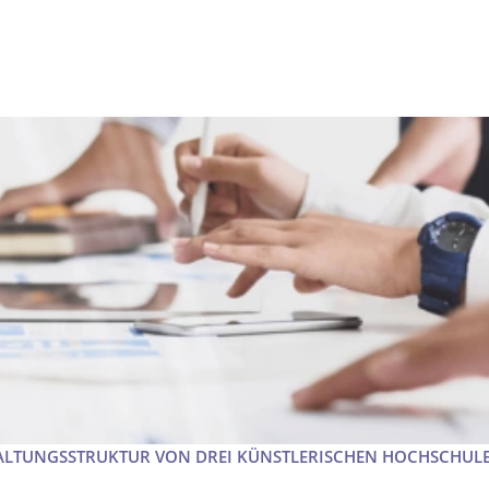
ALTUNGSSTRUKTUR VON DREI KÜNSTLERISCHEN HOCHSCHULEN