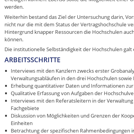
werden.
Weiterhin bestand das Ziel der Untersuchung darin, Vo
nicht nur die mit dem Status der Vertragshochschule
Hintergrund knapper Ressourcen die Hochschulen auch z
können.
Die institutionelle Selbständigkeit der Hochschulen galt
ARBEITSSCHRITTE
Interviews mit den Kanzlern zwecks erster Grobanal
Verwaltungsabläufen in den drei Hochschulen sowie
Erhebung quantitativer Daten und Informationen zur
Qualitative Erfassung von Aufgaben der Hochschulv
Interviews mit den Referatsleitern in der Verwaltu
Fachgebiete
Diskussion von Möglichkeiten und Grenzen der Kooper
Einheiten
Betrachtung der spezifischen Rahmenbedingungen i