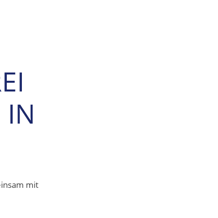
EI
 IN
einsam mit