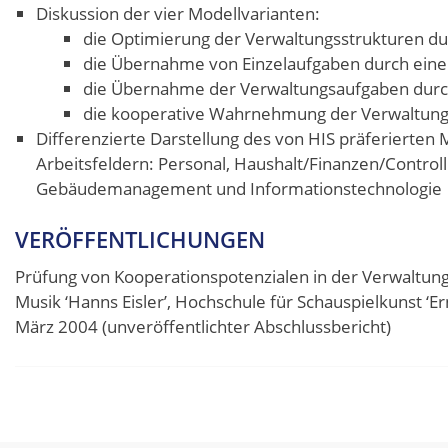
Diskussion der vier Modellvarianten:
die Optimierung der Verwaltungsstrukturen du
die Übernahme von Einzelaufgaben durch eine
die Übernahme der Verwaltungsaufgaben durch
die kooperative Wahrnehmung der Verwaltun
Differenzierte Darstellung des von HIS präferierte
Arbeitsfeldern: Personal, Haushalt/Finanzen/Control
Gebäudemanagement und Informationstechnologie
VERÖFFENTLICHUNGEN
Prüfung von Kooperationspotenzialen in der Verwaltung
Musik ‘Hanns Eisler’, Hochschule für Schauspielkunst ‘
März 2004 (unveröffentlichter Abschlussbericht)