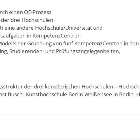
rch einen OE-Prozess
 der drei Hochschulen
 eine andere Hochschule/Universität und
gsaufgaben in KompetenzCentren
n Modells der Gründung von fünf KompetenzCentren in den
ling, Studierenden- und Prüfungsangelegenheiten,
sstruktur der drei künstlerischen Hochschulen – Hochsch
Ernst Busch’, Kunsthochschule Berlin-Weißensee in Berlin.