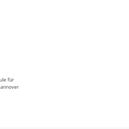
ule für
 Hannover