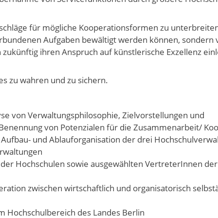
rschläge für mögliche Kooperationsformen zu unterbreiten
 verbundenen Aufgaben bewältigt werden können, sondern
ukünftig ihren Anspruch auf künstlerische Exzellenz ein
 es zu wahren und zu sichern.
yse von Verwaltungsphilosophie, Zielvorstellungen und
 Benennung von Potenzialen für die Zusammenarbeit/ Ko
 Aufbau- und Ablauforganisation der drei Hochschulverwa
erwaltungen
ng der Hochschulen sowie ausgewählten VertreterInnen der
ation zwischen wirtschaftlich und organisatorisch selbs
m Hochschulbereich des Landes Berlin