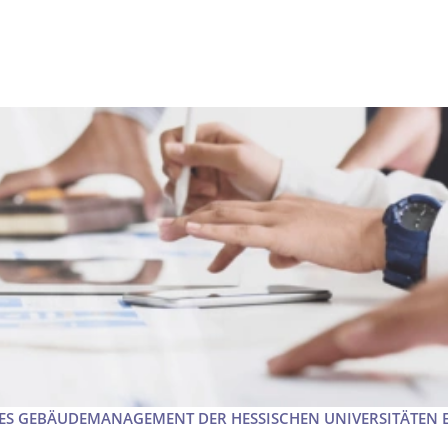
S GEBÄUDEMANAGEMENT DER HESSISCHEN UNIVERSITÄTEN EI