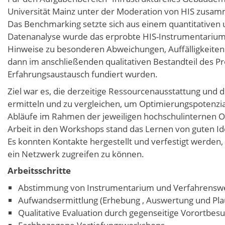
Universität Mainz unter der Moderation von HIS zusa
Das Benchmarking setzte sich aus einem quantitativen u
Datenanalyse wurde das erprobte HIS-Instrumentarium
Hinweise zu besonderen Abweichungen, Auffälligkeite
dann im anschließenden qualitativen Bestandteil des P
Erfahrungsaustausch fundiert wurden.
Ziel war es, die derzeitige Ressourcenausstattung und
ermitteln und zu vergleichen, um Optimierungspotenziale 
Abläufe im Rahmen der jeweiligen hochschulinternen Or
Arbeit in den Workshops stand das Lernen von guten I
Es konnten Kontakte hergestellt und verfestigt werden,
ein Netzwerk zugreifen zu können.
Arbeitsschritte
Abstimmung von Instrumentarium und Verfahrensw
Aufwandsermittlung (Erhebung , Auswertung und Plau
Qualitative Evaluation durch gegenseitige Vorortbe