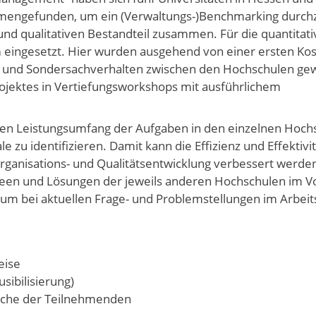
mmengefunden, um ein (Verwaltungs-)Benchmarking durch
nd qualitativen Bestandteil zusammen. Für die quantitati
 eingesetzt. Hier wurden ausgehend von einer ersten Ko
n und Sondersachverhalten zwischen den Hochschulen ge
rojektes in Vertiefungsworkshops mit ausführlichem
 den Leistungsumfang der Aufgaben in den einzelnen Hoch
zu identifizieren. Damit kann die Effizienz und Effektivit
ganisations- und Qualitätsentwicklung verbessert werden
deen und Lösungen der jeweils anderen Hochschulen im V
 um bei aktuellen Frage- und Problemstellungen im Arbeits
eise
sibilisierung)
suche der Teilnehmenden