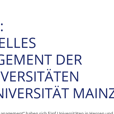
:
ELLES
EMENT DER
IVERSITÄTEN
NIVERSITÄT MAIN
anagement” haben sich fünf Universitäten in Hessen und 