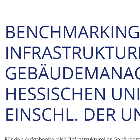
BENCHMARKING
INFRASTRUKTUR
GEBÄUDEMANAG
HESSISCHEN UN
EINSCHL. DER U
Für den Aufgabenbereich “Infrastrukturelles Gebäudem