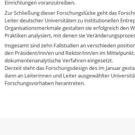
Einrichtungen voranzutreiben.
Zur Schließung dieser Forschungslücke geht das Forsch
Leiter deutscher Universitäten zu institutionellen En
Organisationsmerkmale gestalten sie erfolgreich den W
Praktiken analysiert, mit denen sie Veränderungsproz
Insgesamt sind zehn Fallstudien an verschieden positio
den Präsident/inn/en und Rektor/inn/en im Mittelpunk
dokumentenanalytische Verfahren eingesetzt.
Derzeit steht das Forschungsdesign des im Januar gestar
dann an Leiterinnen und Leiter ausgewählter Universit
Forschungsvorhaben herantreten.