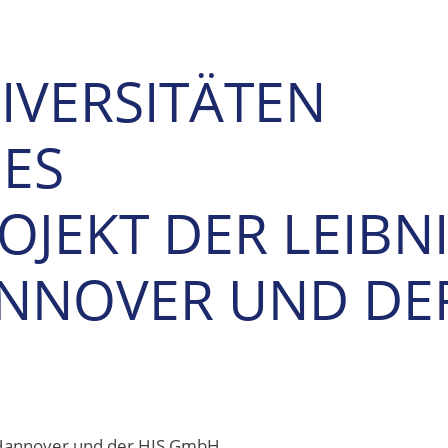
IVERSITÄTEN
UES
JEKT DER LEIBN
ANNOVER UND DE
 Hannover und der HIS GmbH