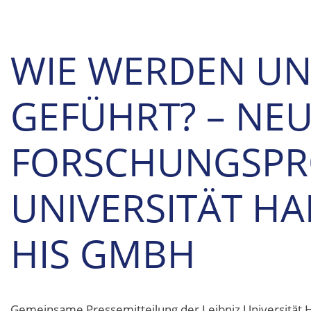
WIE WERDEN UN
GEFÜHRT? – NE
FORSCHUNGSPRO
UNIVERSITÄT H
HIS GMBH
Gemeinsame Pressemitteilung der Leibniz Universität