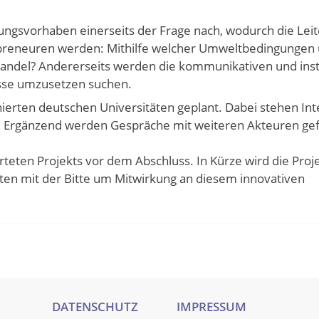
ungsvorhaben einerseits der Frage nach, wodurch die Lei
trepreneuren werden: Mithilfe welcher Umweltbedingungen
andel? Andererseits werden die kommunikativen und insti
esse umzusetzen suchen.
nierten deutschen Universitäten geplant. Dabei stehen Int
t. Ergänzend werden Gespräche mit weiteren Akteuren ge
teten Projekts vor dem Abschluss. In Kürze wird die Proj
äten mit der Bitte um Mitwirkung an diesem innovativen
DATENSCHUTZ
IMPRESSUM