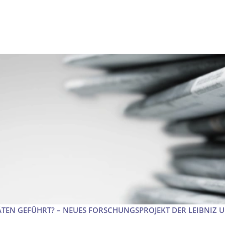
ÄTEN GEFÜHRT? – NEUES FORSCHUNGSPROJEKT DER LEIBNIZ 