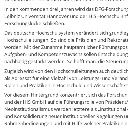
In den kommenden drei Jahren wird das DFG-Forschungsp
Leibniz Universität Hannover und der HIS Hochschul-
Forschungslücke schließen.
Das deutsche Hochschulsystem verändert sich grundlegen
Hochschulleitungen. So sind die Präsidien und Rektorat
worden: Mit der Zunahme hauptamtlicher Führungsposi
Aufgaben- und Kompetenzzuwachs sollen Entscheidung
nachhaltig gestärkt werden. So hofft man, die Steuer
Zugleich wird von den Hochschulleitungen auch deutlich 
als Adressat für eine Vielzahl von Leistungs- und Verä
Rollen und Praktiken in Hochschule und Wissenschaft s
Vor diesem Hintergrund konzentriert sich das Forschungs
und der HIS GmbH auf die Führungsrolle von Präsident/
Neoinstitutionalismus werden letztere als „institutional
und Konsolidierung neuer institutioneller Regelungen u
Rahmenbedingungen und mit Hilfe welcher Praktiken es