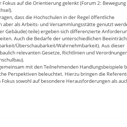
r Fokus auf die Orientierung gelenkt (Forum 2: Bewegung
hsel).
gen, dass die Hochschulen in der Regel öffentliche
h aber als Arbeits- und Versammlungsstätte genutzt werd
r Gebäude(-teile) ergeben sich differenzierte Anforderu
eiten. Auch die Bedarfe der unterschiedlichen Beeinträc
barkeit/Überschaubarkeit/Wahrnehmbarkeit). Aus dieser
aulich relevanten Gesetze, Richtlinien und Verordnungen 
hschulbau).
emeinsam mit den Teilnehmenden Handlungsbeispiele b
che Perspektiven beleuchtet. Hierzu bringen die Referen
en Fokus sowohl auf besondere Herausforderungen als auc