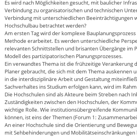
Es wird nach Möglichkeiten gesucht, mit baulicher Infra
Verbindung zu organisatorischen und technischen Unters
Verbindung mit unterschiedlichen Beeinträchtigungen wir
Hochschulbau betrachtet werden?
Am ersten Tag wird der komplexe Bauplanungsprozess
Methode erarbeitet. Es werden unterschiedliche Persp
relevanten Schnittstellen und brisanten Übergänge im P
Modell des partizipatorischen Planungsprozesses.
Ein verwandtes Thema ist die frühzeitige Verankerung d
Planer gebraucht, die sich mit dem Thema auskennen un
in die interdisziplinäre Arbeit und Gestaltung miteinfl
Sachverhaltes ins Studium erfolgen kann, wird im Rah
Die Hochschulen sind als Akteure beim Streben nach Ink
Zuständigkeiten zwischen den Hochschulen, der Komm
wichtige Rolle. Wie institutionsübergreifende Kommun
können, ist eins der Themen (Forum 1: Zusammenarbei
An einer Hochschule sind die Orientierung und Beweg
mit Sehbehinderungen und Mobilitätseinschränkungen b