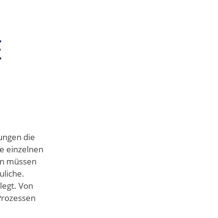
E
ungen die
e einzelnen
den müssen
uliche.
legt. Von
Prozessen