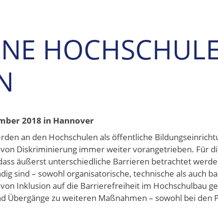
EINE HOCHSCHUL
N
mber 2018 in Hannover
en an den Hochschulen als öffentliche Bildungseinricht
von Diskriminierung immer weiter vorangetrieben. Für di
 dass äußerst unterschiedliche Barrieren betrachtet wer
g sind – sowohl organisatorische, technische als auch ba
n Inklusion auf die Barrierefreiheit im Hochschulbau ge
 und Übergänge zu weiteren Maßnahmen – sowohl bei den 