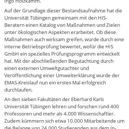
Ingo Holzkamm.
Auf der Grundlage dieser Bestandsaufnahme hat die
Universität Tübingen gemeinsam mit den HIS-
Beratern einen Katalog von Maßnahmen und Zielen
unter ökologischen Aspekten erarbeitet. Ob diese
Maßnahmen auch wirksam greifen, wurde durch eine
interne Betriebsprüfung bewertet, wofür die HIS
GmbH ein spezielles Prüfungsprogramm entwickelt
hat. Mit der abschließenden Begutachtung durch
einen externen Umweltgutachter und
Veröffentlichung einer Umwelterklärung wurde der
EMAS-Kreislauf nun ein erstes Mal erfolgreich
durchlaufen.
An den sieben Fakultäten der Eberhard Karls
Universität Tübingen lehren und forschen rund 400
Professoren und mehr als 4.000 Wissenschaftler.
Zudem kümmern sich etwa 10.000 Mitarbeitende um
die Belange von 24.000 Studierenden aus dem In-