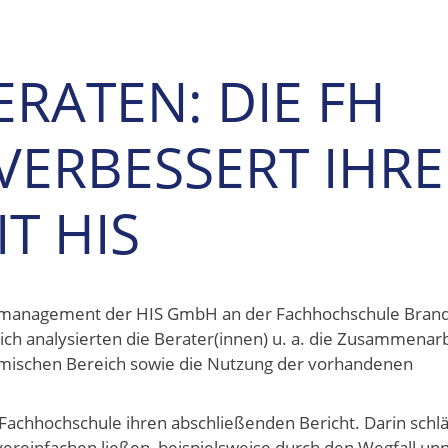
RATEN: DIE FH
ERBESSERT IHRE
T HIS
ulmanagement der HIS GmbH an der Fachhochschule Bran
ich analysierten die Berater(innen) u. a. die Zusammenar
emischen Bereich sowie die Nutzung der vorhandenen
chhochschule ihren abschließenden Bericht. Darin schlä
reinfachen ließen, beispielsweise durch den Wegfall unn