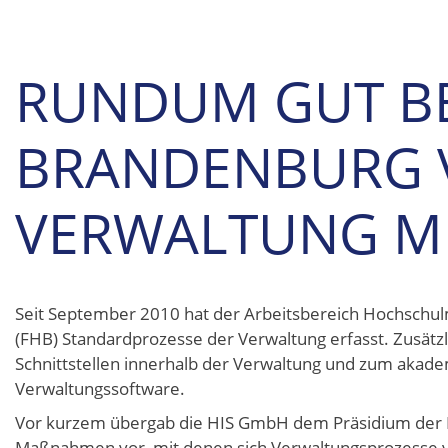
RUNDUM GUT BE
BRANDENBURG V
VERWALTUNG MI
Seit September 2010 hat der Arbeitsbereich Hochsch
(FHB) Standardprozesse der Verwaltung erfasst. Zusätzl
Schnittstellen innerhalb der Verwaltung und zum akad
Verwaltungssoftware.
Vor kurzem übergab die HIS GmbH dem Präsidium der Fa
Maßnahmen vor, mit denen sich Verwaltungsprozesse ve