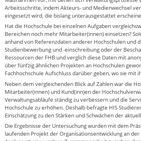
Arbeitsschritte, indem Akteurs- und Medienwechsel ve
eingesetzt wird, die bislang unterausgestattet erschein
Hat die Hochschule bei einzelnen Aufgaben vergleichs
Bereichen noch mehr Mitarbeiter(innen) einsetzen? Sol
anhand von Referenzdaten anderer Hochschulen und durc
Studienbewerbung und -einschreibung oder der Beschaf
Ressourcen der FHB und verglich diese Daten mit anony
über fünfzig ähnlichen Projekten an Hochschulen gewon
Fachhochschule Aufschluss darüber geben, wo sie mit ih
Neben dem vergleichenden Blick auf Zahlen war die Ho
Mitarbeiter(innen) und Kund(inn)en der Hochschulverwal
Verwaltungsabläufe ständig zu verbessern und die Serv
Hochschule zu erhöhen. Deshalb befragte HIS Studiere
Einschätzung zu den Stärken und Schwächen der aktuel
Die Ergebnisse der Untersuchung wurden mit dem Präsid
laufenden Projekt der Organisationsentwicklung an de