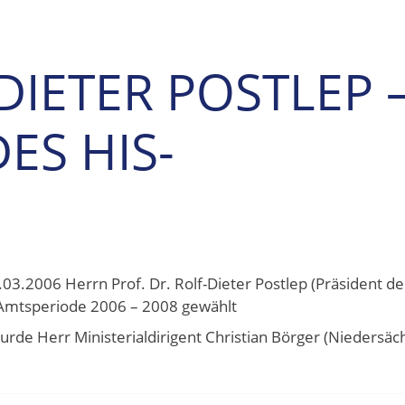
DIETER POSTLEP 
ES HIS-
.03.2006 Herrn Prof. Dr. Rolf-Dieter Postlep (Präsident de
e Amtsperiode 2006 – 2008 gewählt
rde Herr Ministerialdirigent Christian Börger (Niedersäc