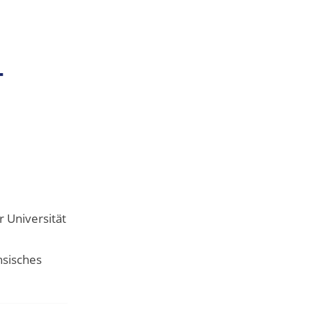
–
r Universität
hsisches