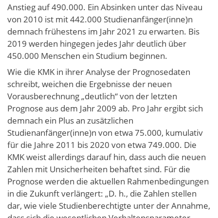
Anstieg auf 490.000. Ein Absinken unter das Niveau
von 2010 ist mit 442.000 Studienanfänger(inne)n
demnach frühestens im Jahr 2021 zu erwarten. Bis
2019 werden hingegen jedes Jahr deutlich über
450.000 Menschen ein Studium beginnen.
Wie die KMK in ihrer Analyse der Prognosedaten
schreibt, weichen die Ergebnisse der neuen
Vorausberechnung „deutlich“ von der letzten
Prognose aus dem Jahr 2009 ab. Pro Jahr ergibt sich
demnach ein Plus an zusätzlichen
Studienanfänger(inne)n von etwa 75.000, kumulativ
für die Jahre 2011 bis 2020 von etwa 749.000. Die
KMK weist allerdings darauf hin, dass auch die neuen
Zahlen mit Unsicherheiten behaftet sind. Für die
Prognose werden die aktuellen Rahmenbedingungen
in die Zukunft verlängert: „D. h., die Zahlen stellen
dar, wie viele Studienberechtigte unter der Annahme,
dass sich die wesentlichen Verhaltensparameter