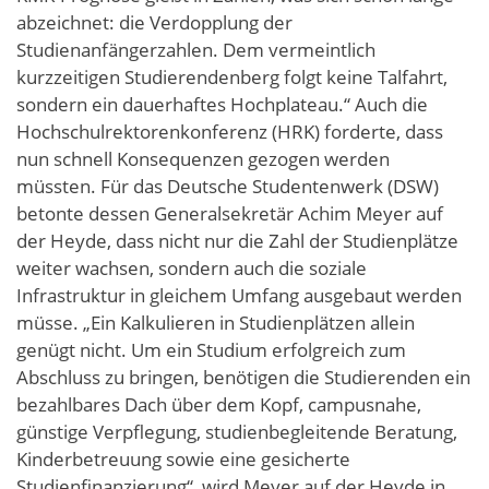
abzeichnet: die Verdopplung der
Studienanfängerzahlen. Dem vermeintlich
kurzzeitigen Studierendenberg folgt keine Talfahrt,
sondern ein dauerhaftes Hochplateau.“ Auch die
Hochschulrektorenkonferenz (HRK) forderte, dass
nun schnell Konsequenzen gezogen werden
müssten. Für das Deutsche Studentenwerk (DSW)
betonte dessen Generalsekretär Achim Meyer auf
der Heyde, dass nicht nur die Zahl der Studienplätze
weiter wachsen, sondern auch die soziale
Infrastruktur in gleichem Umfang ausgebaut werden
müsse. „Ein Kalkulieren in Studienplätzen allein
genügt nicht. Um ein Studium erfolgreich zum
Abschluss zu bringen, benötigen die Studierenden ein
bezahlbares Dach über dem Kopf, campusnahe,
günstige Verpflegung, studienbegleitende Beratung,
Kinderbetreuung sowie eine gesicherte
Studienfinanzierung“, wird Meyer auf der Heyde in