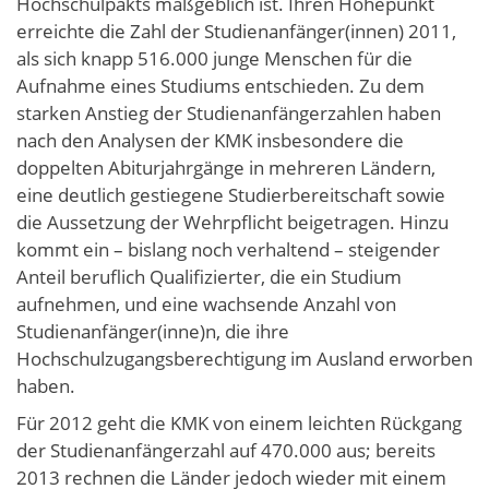
Hochschulpakts maßgeblich ist. Ihren Höhepunkt
erreichte die Zahl der Studienanfänger(innen) 2011,
als sich knapp 516.000 junge Menschen für die
Aufnahme eines Studiums entschieden. Zu dem
starken Anstieg der Studienanfängerzahlen haben
nach den Analysen der KMK insbesondere die
doppelten Abiturjahrgänge in mehreren Ländern,
eine deutlich gestiegene Studierbereitschaft sowie
die Aussetzung der Wehrpflicht beigetragen. Hinzu
kommt ein – bislang noch verhaltend – steigender
Anteil beruflich Qualifizierter, die ein Studium
aufnehmen, und eine wachsende Anzahl von
Studienanfänger(inne)n, die ihre
Hochschulzugangsberechtigung im Ausland erworben
haben.
Für 2012 geht die KMK von einem leichten Rückgang
der Studienanfängerzahl auf 470.000 aus; bereits
2013 rechnen die Länder jedoch wieder mit einem