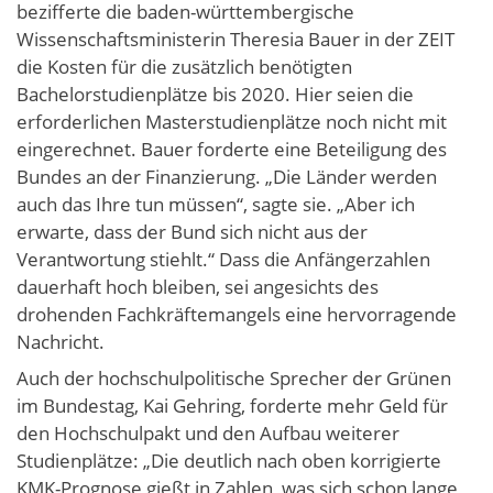
bezifferte die baden-württembergische
Wissenschaftsministerin Theresia Bauer in der ZEIT
die Kosten für die zusätzlich benötigten
Bachelorstudienplätze bis 2020. Hier seien die
erforderlichen Masterstudienplätze noch nicht mit
eingerechnet. Bauer forderte eine Beteiligung des
Bundes an der Finanzierung. „Die Länder werden
auch das Ihre tun müssen“, sagte sie. „Aber ich
erwarte, dass der Bund sich nicht aus der
Verantwortung stiehlt.“ Dass die Anfängerzahlen
dauerhaft hoch bleiben, sei angesichts des
drohenden Fachkräftemangels eine hervorragende
Nachricht.
Auch der hochschulpolitische Sprecher der Grünen
im Bundestag, Kai Gehring, forderte mehr Geld für
den Hochschulpakt und den Aufbau weiterer
Studienplätze: „Die deutlich nach oben korrigierte
KMK-Prognose gießt in Zahlen, was sich schon lange