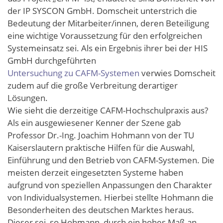
der IP SYSCON GmbH. Domscheit unterstrich die
Bedeutung der Mitarbeiter/innen, deren Beteiligung
eine wichtige Voraussetzung für den erfolgreichen
Systemeinsatz sei. Als ein Ergebnis ihrer bei der HIS
GmbH durchgeführten
Untersuchung zu CAFM-Systemen
verwies Domscheit
zudem auf die große Verbreitung derartiger
Lösungen.
Wie sieht die derzeitige CAFM-Hochschulpraxis aus?
Als ein ausgewiesener Kenner der Szene gab
Professor Dr.-Ing. Joachim Hohmann von der TU
Kaiserslautern praktische Hilfen für die Auswahl,
Einführung und den Betrieb von CAFM-Systemen. Die
meisten derzeit eingesetzten Systeme haben
aufgrund von speziellen Anpassungen den Charakter
von Individualsystemen. Hierbei stellte Hohmann die
Besonderheiten des deutschen Marktes heraus.
Dieser sei, so Hohmann, durch ein hohes Maß an