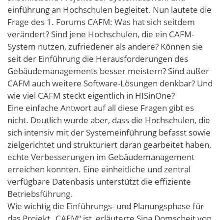
einführung an Hochschulen begleitet. Nun lautete die
Frage des 1. Forums CAFM: Was hat sich seitdem
verändert? Sind jene Hochschulen, die ein CAFM-
System nutzen, zufriedener als andere? Können sie
seit der Einführung die Herausforderungen des
Gebäudemanagements besser meistern? Sind außer
CAFM auch weitere Software-Lösungen denkbar? Und
wie viel CAFM steckt eigentlich in HISinOne?
Eine einfache Antwort auf all diese Fragen gibt es
nicht. Deutlich wurde aber, dass die Hochschulen, die
sich intensiv mit der Systemeinführung befasst sowie
zielgerichtet und strukturiert daran gearbeitet haben,
echte Verbesserungen im Gebäudemanagement
erreichen konnten. Eine einheitliche und zentral
verfügbare Datenbasis unterstützt die effiziente
Betriebsführung.
Wie wichtig die Einführungs- und Planungsphase für
das Projekt „CAFM“ ist, erläuterte Sina Domscheit von