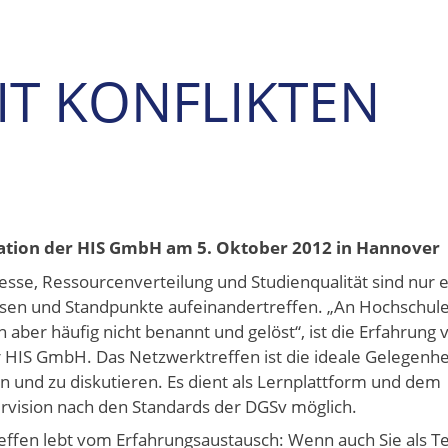
IT KONFLIKTEN
tion der HIS GmbH am 5. Oktober 2012 in Hannover
se, Ressourcenverteilung und Studienqualität sind nur e
ssen und Standpunkte aufeinandertreffen. „An Hochschule
 aber häufig nicht benannt und gelöst“, ist die Erfahrung 
r HIS GmbH. Das Netzwerktreffen ist die ideale Gelegenhe
 und zu diskutieren. Es dient als Lernplattform und dem
ervision nach den Standards der DGSv möglich.
effen lebt vom Erfahrungsaustausch: Wenn auch Sie als Te