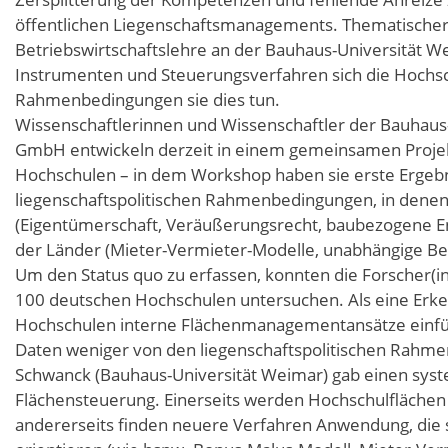
öffentlichen Liegenschaftsmanagements. Thematischer 
Betriebswirtschaftslehre an der Bauhaus-Universität W
Instrumenten und Steuerungsverfahren sich die Hochsc
Rahmenbedingungen sie dies tun.
Wissenschaftlerinnen und Wissenschaftler der Bauhaus
GmbH entwickeln derzeit in einem gemeinsamen Projekt
Hochschulen – in dem Workshop haben sie erste Ergebnis
liegenschaftspolitischen Rahmenbedingungen, in denen
(Eigentümerschaft, Veräußerungsrecht, baubezogene E
der Länder (Mieter-Vermieter-Modelle, unabhängige Be
Um den Status quo zu erfassen, konnten die Forscher(
100 deutschen Hochschulen untersuchen. Als eine Erkenn
Hochschulen interne Flächenmanagementansätze einfüh
Daten weniger von den liegenschaftspolitischen Rahm
Schwanck (Bauhaus-Universität Weimar) gab einen syst
Flächensteuerung. Einerseits werden Hochschulflächen 
andererseits finden neuere Verfahren Anwendung, die 