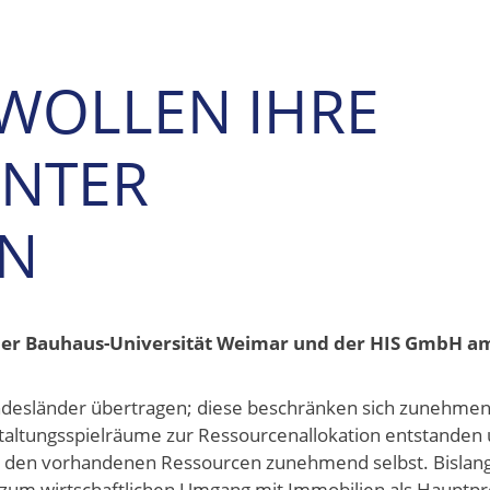
WOLLEN IHRE
ENTER
EN
r Bauhaus-Universität Weimar und der HIS GmbH am
ndesländer übertragen; diese beschränken sich zunehmen
taltungsspielräume zur Ressourcenallokation entstanden 
 den vorhandenen Ressourcen zunehmend selbst. Bislang 
 zum wirtschaftlichen Umgang mit Immobilien als Hauptp