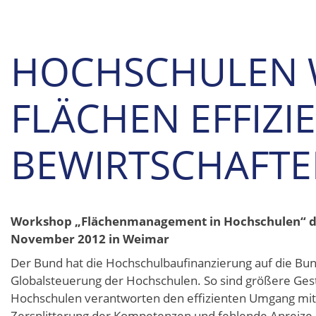
HOCHSCHULEN 
FLÄCHEN EFFIZI
BEWIRTSCHAFT
Workshop „Flächenmanagement in Hochschulen“ de
November 2012 in Weimar
Der Bund hat die Hochschulbaufinanzierung auf die Bu
Globalsteuerung der Hochschulen. So sind größere Ges
Hochschulen verantworten den effizienten Umgang mit
Zersplitterung der Kompetenzen und fehlende Anreize