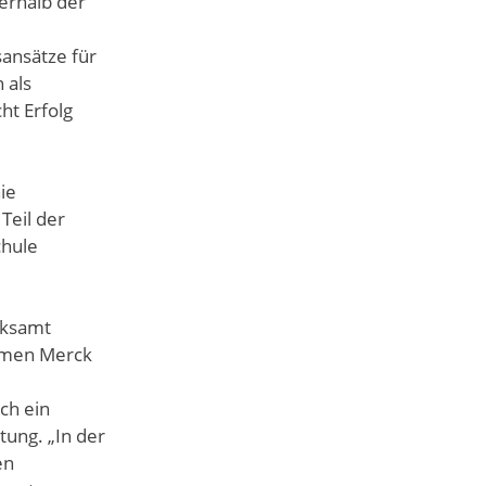
erhalb der
ansätze für
 als
ht Erfolg
ie
Teil der
chule
rksamt
ehmen Merck
ch ein
tung. „In der
en