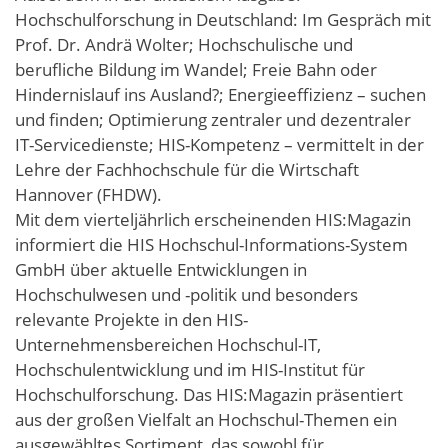
Hochschulforschung in Deutschland: Im Gespräch mit
Prof. Dr. Andrä Wolter; Hochschulische und
berufliche Bildung im Wandel; Freie Bahn oder
Hindernislauf ins Ausland?; Energieeffizienz – suchen
und finden; Optimierung zentraler und dezentraler
IT-Servicedienste; HIS-Kompetenz – vermittelt in der
Lehre der Fachhochschule für die Wirtschaft
Hannover (FHDW).
Mit dem vierteljährlich erscheinenden HIS:Magazin
informiert die HIS Hochschul-Informations-System
GmbH über aktuelle Entwicklungen in
Hochschulwesen und -politik und besonders
relevante Projekte in den HIS-
Unternehmensbereichen Hochschul-IT,
Hochschulentwicklung und im HIS-Institut für
Hochschulforschung. Das HIS:Magazin präsentiert
aus der großen Vielfalt an Hochschul-Themen ein
ausgewähltes Sortiment, das sowohl für