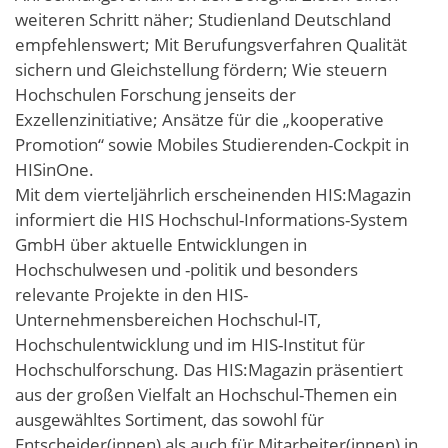
weiteren Schritt näher; Studienland Deutschland
empfehlenswert; Mit Berufungsverfahren Qualität
sichern und Gleichstellung fördern; Wie steuern
Hochschulen Forschung jenseits der
Exzellenzinitiative; Ansätze für die „kooperative
Promotion“ sowie Mobiles Studierenden-Cockpit in
HISinOne.
Mit dem vierteljährlich erscheinenden HIS:Magazin
informiert die HIS Hochschul-Informations-System
GmbH über aktuelle Entwicklungen in
Hochschulwesen und -politik und besonders
relevante Projekte in den HIS-
Unternehmensbereichen Hochschul-IT,
Hochschulentwicklung und im HIS-Institut für
Hochschulforschung. Das HIS:Magazin präsentiert
aus der großen Vielfalt an Hochschul-Themen ein
ausgewähltes Sortiment, das sowohl für
Entscheider(innen) als auch für Mitarbeiter(innen) in