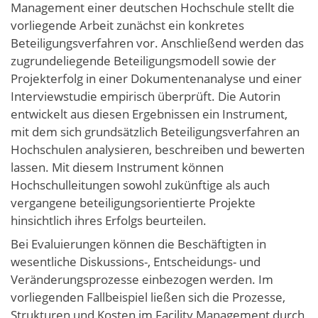
Management einer deutschen Hochschule stellt die
vorliegende Arbeit zunächst ein konkretes
Beteiligungsverfahren vor. Anschließend werden das
zugrundeliegende Beteiligungsmodell sowie der
Projekterfolg in einer Dokumentenanalyse und einer
Interviewstudie empirisch überprüft. Die Autorin
entwickelt aus diesen Ergebnissen ein Instrument,
mit dem sich grundsätzlich Beteiligungsverfahren an
Hochschulen analysieren, beschreiben und bewerten
lassen. Mit diesem Instrument können
Hochschulleitungen sowohl zukünftige als auch
vergangene beteiligungsorientierte Projekte
hinsichtlich ihres Erfolgs beurteilen.
Bei Evaluierungen können die Beschäftigten in
wesentliche Diskussions-, Entscheidungs- und
Veränderungsprozesse einbezogen werden. Im
vorliegenden Fallbeispiel ließen sich die Prozesse,
Strukturen und Kosten im Facility Management durch