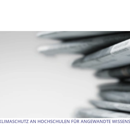
 KLIMASCHUTZ AN HOCHSCHULEN FÜR ANGEWANDTE WISSEN