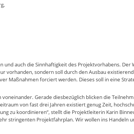
g,
n und auch die Sinnhaftigkeit des Projektvorhabens. Der
ht nur vorhanden, sondern soll durch den Ausbau existieren
iver Maßnahmen forciert werden. Dieses soll in eine Strat
n voneinander. Gerade diesbezüglich blicken die Teilneh
itraum von fast drei Jahren existiert genug Zeit, hochschu
 zu koordinieren“, stellt die Projektleiterin Karin Binne
sehr stringenten Projektfahrplan. Wir wollen ins Handeln 