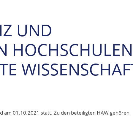
NZ UND
AN HOCHSCHULEN
TE WISSENSCHAF
d am 01.10.2021 statt. Zu den beteiligten HAW gehören