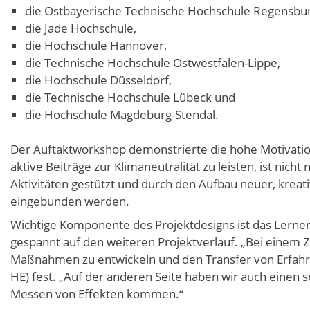
die Ostbayerische Technische Hochschule Regensbur
die Jade Hochschule,
die Hochschule Hannover,
die Technische Hochschule Ostwestfalen-Lippe,
die Hochschule Düsseldorf,
die Technische Hochschule Lübeck und
die Hochschule Magdeburg-Stendal.
Der Auftaktworkshop demonstrierte die hohe Motivatio
aktive Beiträge zur Klimaneutralität zu leisten, ist nic
Aktivitäten gestützt und durch den Aufbau neuer, kreat
eingebunden werden.
Wichtige Komponente des Projektdesigns ist das Lerne
gespannt auf den weiteren Projektverlauf. „Bei einem Ze
Maßnahmen zu entwickeln und den Transfer von Erfahrung
HE) fest. „Auf der anderen Seite haben wir auch einen 
Messen von Effekten kommen.“