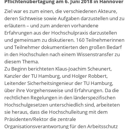
Pflichtenübertagung am 6. Juni 2018 in Hannover
Ziel war es zum einen, die verschiedenen Akteure,
deren Sichtweise sowie Aufgaben darzustellen und zu
erläutern – und zum anderen vorhandene
Erfahrungen aus der Hochschulpraxis darzustellen
und gemeinsam zu diskutieren. 160 Teilnehmerinnen
und Teilnehmer dokumentierten den großen Bedarf
in den Hochschulen nach einem Wissenstransfer zu
diesem Thema.
Zu Beginn berichteten Klaus-Joachim Scheunert,
Kanzler der TU Hamburg, und Holger Robbert,
Leitender Sicherheitsingenieur der TU Hamburg,
über ihre Vorgehensweise und Erfahrungen. Da die
rechtlichen Regelungen in den länderspezifischen
Hochschulgesetzen unterschiedlich sind, arbeiteten
sie heraus, dass die Hochschulleitung mit dem
Präsidenten/Rektor die zentrale
Organisationsverantwortung für den Arbeitsschutz