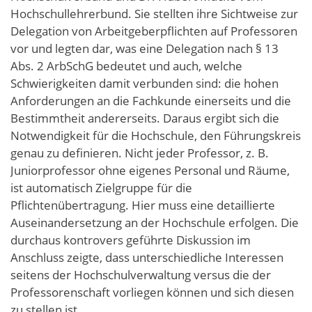
Hochschullehrerbund. Sie stellten ihre Sichtweise zur
Delegation von Arbeitgeberpflichten auf Professoren
vor und legten dar, was eine Delegation nach § 13
Abs. 2 ArbSchG bedeutet und auch, welche
Schwierigkeiten damit verbunden sind: die hohen
Anforderungen an die Fachkunde einerseits und die
Bestimmtheit andererseits. Daraus ergibt sich die
Notwendigkeit für die Hochschule, den Führungskreis
genau zu definieren. Nicht jeder Professor, z. B.
Juniorprofessor ohne eigenes Personal und Räume,
ist automatisch Zielgruppe für die
Pflichtenübertragung. Hier muss eine detaillierte
Auseinandersetzung an der Hochschule erfolgen. Die
durchaus kontrovers geführte Diskussion im
Anschluss zeigte, dass unterschiedliche Interessen
seitens der Hochschulverwaltung versus die der
Professorenschaft vorliegen können und sich diesen
zu stellen ist.