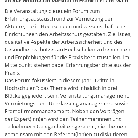
an der Goethe-Universität in Frankfurt am Main
Die Veranstaltung bietet ein Forum zum
Erfahrungsaustausch und zur Vernetzung der
Akteure, die in Hochschulen und wissenschaftlichen
Einrichtungen den Arbeitsschutz gestalten. Ziel ist es,
qualitative Aspekte der Arbeitssicherheit und des
Gesundheitsschutzes an Hochschulen zu beleuchten
und Empfehlungen für die Praxis bereitzustellen. Im
Mittelpunkt stehen dabei Erfahrungsberichte aus der
Praxis.
Das Forum fokussiert in diesem Jahr „Dritte in
Hochschulen“; das Thema wird inhaltlich in drei
Blöcke gegliedert sein: Veranstaltungsmanagement,
Vermietungs- und Überlassungsmanagement sowie
Fremdfirmenmanagement. Neben den Vorträgen
der Expert(inn)en wird den Teilnehmerinnen und
Teilnehmern Gelegenheit eingeräumt, die Themen
gemeinsam mit den Referent(inn)en zu diskutieren: