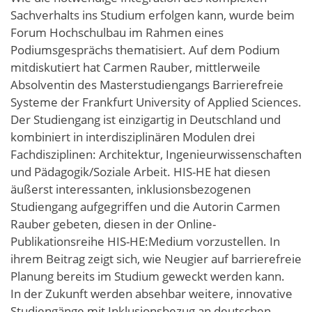
Sachverhalts ins Studium erfolgen kann, wurde beim
Forum Hochschulbau im Rahmen eines
Podiumsgesprächs thematisiert. Auf dem Podium
mitdiskutiert hat Carmen Rauber, mittlerweile
Absolventin des Masterstudiengangs Barrierefreie
Systeme der Frankfurt University of Applied Sciences.
Der Studiengang ist einzigartig in Deutschland und
kombiniert in interdisziplinären Modulen drei
Fachdisziplinen: Architektur, Ingenieurwissenschaften
und Pädagogik/Soziale Arbeit. HIS-HE hat diesen
äußerst interessanten, inklusionsbezogenen
Studiengang aufgegriffen und die Autorin Carmen
Rauber gebeten, diesen in der Online-
Publikationsreihe HIS-HE:Medium vorzustellen. In
ihrem Beitrag zeigt sich, wie Neugier auf barrierefreie
Planung bereits im Studium geweckt werden kann.
In der Zukunft werden absehbar weitere, innovative
Studiengänge mit Inklusionsbezug an deutschen