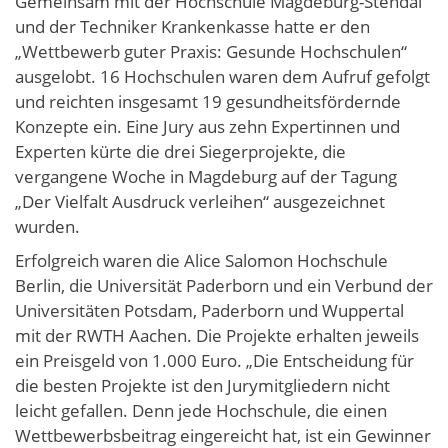
Gemeinsam mit der Hochschule Magdeburg-Stendal
und der Techniker Krankenkasse hatte er den
„Wettbewerb guter Praxis: Gesunde Hochschulen“
ausgelobt. 16 Hochschulen waren dem Aufruf gefolgt
und reichten insgesamt 19 gesundheitsfördernde
Konzepte ein. Eine Jury aus zehn Expertinnen und
Experten kürte die drei Siegerprojekte, die
vergangene Woche in Magdeburg auf der Tagung
„Der Vielfalt Ausdruck verleihen“ ausgezeichnet
wurden.
Erfolgreich waren die Alice Salomon Hochschule
Berlin, die Universität Paderborn und ein Verbund der
Universitäten Potsdam, Paderborn und Wuppertal
mit der RWTH Aachen. Die Projekte erhalten jeweils
ein Preisgeld von 1.000 Euro. „Die Entscheidung für
die besten Projekte ist den Jurymitgliedern nicht
leicht gefallen. Denn jede Hochschule, die einen
Wettbewerbsbeitrag eingereicht hat, ist ein Gewinner