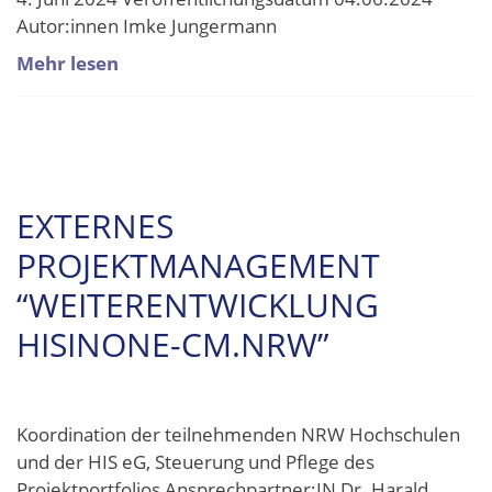
Autor:innen Imke Jungermann
Mehr lesen
EXTERNES
PROJEKTMANAGEMENT
“WEITERENTWICKLUNG
HISINONE-CM.NRW”
Koordination der teilnehmenden NRW Hochschulen
und der HIS eG, Steuerung und Pflege des
Projektportfolios Ansprechpartner:IN Dr. Harald