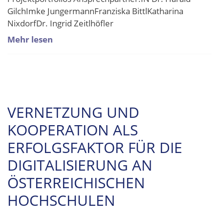
GilchImke JungermannFranziska BittlKatharina
NixdorfDr. Ingrid Zeitlhöfler
Mehr lesen
VERNETZUNG UND
KOOPERATION ALS
ERFOLGSFAKTOR FÜR DIE
DIGITALISIERUNG AN
ÖSTERREICHISCHEN
HOCHSCHULEN